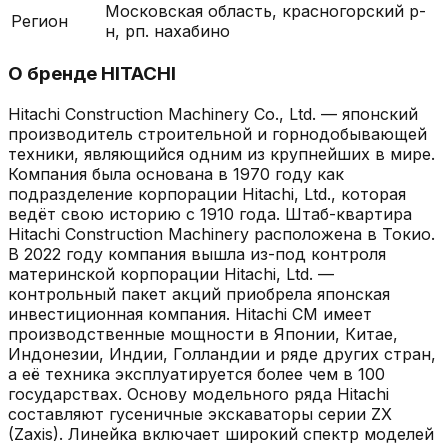
Московская область, красногорский р-
Регион
н, рп. нахабино
О бренде
HITACHI
Hitachi Construction Machinery Co., Ltd. — японский
производитель строительной и горнодобывающей
техники, являющийся одним из крупнейших в мире.
Компания была основана в 1970 году как
подразделение корпорации Hitachi, Ltd., которая
ведёт свою историю с 1910 года. Штаб-квартира
Hitachi Construction Machinery расположена в Токио.
В 2022 году компания вышла из-под контроля
материнской корпорации Hitachi, Ltd. —
контрольный пакет акций приобрела японская
инвестиционная компания. Hitachi CM имеет
производственные мощности в Японии, Китае,
Индонезии, Индии, Голландии и ряде других стран,
а её техника эксплуатируется более чем в 100
государствах. Основу модельного ряда Hitachi
составляют гусеничные экскаваторы серии ZX
(Zaxis). Линейка включает широкий спектр моделей