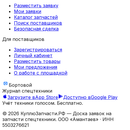
Разместить заявку
Мои заявки
Каталог запчастей
Поиск поставщиков
Безопасная сделка
Для поставщиков
Зарегистрироваться
Личный кабинет
Разместить товары
Мои предложения
О работе с площадкой
Бортовой
Журнал спецтехники
Загрузите в
App Store
Доступно в
Google Play
Учёт техники голосом. Бесплатно.
©
2026
КуплюЗапчасти.РФ — Доска заявок на
запчасти спецтехники.
ООО «Амантаев»
· ИНН
5503276621