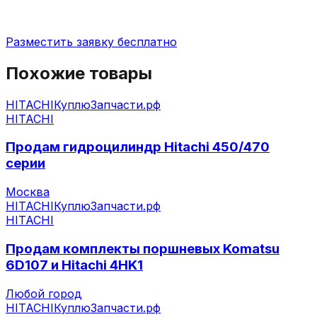
Разместить заявку бесплатно
Похожие товары
HITACHI
КуплюЗапчасти.рф
HITACHI
Продам гидроцилиндр Hitachi 450/470
серии
Москва
HITACHI
КуплюЗапчасти.рф
HITACHI
Продам комплекты поршневых Komatsu
6D107 и Hitachi 4HK1
Любой город
HITACHI
КуплюЗапчасти.рф