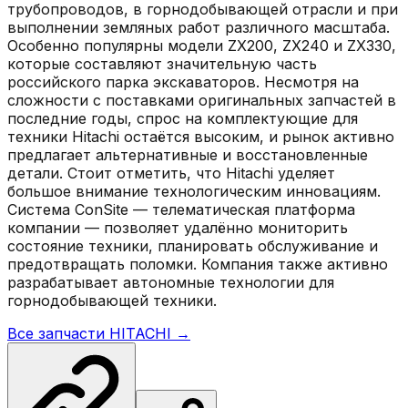
трубопроводов, в горнодобывающей отрасли и при
выполнении земляных работ различного масштаба.
Особенно популярны модели ZX200, ZX240 и ZX330,
которые составляют значительную часть
российского парка экскаваторов. Несмотря на
сложности с поставками оригинальных запчастей в
последние годы, спрос на комплектующие для
техники Hitachi остаётся высоким, и рынок активно
предлагает альтернативные и восстановленные
детали. Стоит отметить, что Hitachi уделяет
большое внимание технологическим инновациям.
Система ConSite — телематическая платформа
компании — позволяет удалённо мониторить
состояние техники, планировать обслуживание и
предотвращать поломки. Компания также активно
разрабатывает автономные технологии для
горнодобывающей техники.
Все запчасти
HITACHI
→