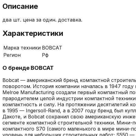
Описание
два шт. цена за один. доставка.
Характеристики
Марка техники
BOBCAT
Регион
Рф
О бренде
BOBCAT
Bobcat — американский бренд компактной строител
поворотом. История компании началась в 1947 году 
Melroe Manufacturing создали первый компактный по
прародителем целой индустрии компактной техники. 
компактность и силу. На протяжении десятилетий ком
в 1995 — Ingersoll-Rand, а в 2007 году бренд был 
Дакоте, и Bobcat сохранил свою американскую инжен
сегменте компактной строительной техники. Мини-п
компактного S70 (самого маленького в мире мини-п
уровень для небольших строительных работ; S550 —