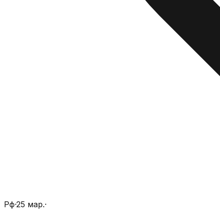
Рф
·
25 мар.
·