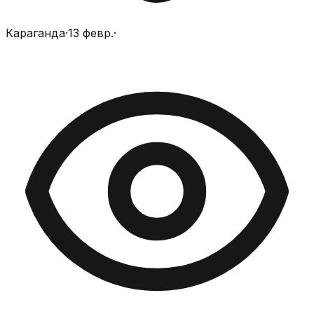
Караганда
·
13 февр.
·