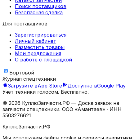
Поиск поставщиков
Безопасная сделка
Для поставщиков
Зарегистрироваться
Личный кабинет
Разместить товары
Мои предложения
О работе с площадкой
Бортовой
Журнал спецтехники
Загрузите в
App Store
Доступно в
Google Play
Учёт техники голосом. Бесплатно.
©
2026
КуплюЗапчасти.РФ — Доска заявок на
запчасти спецтехники.
ООО «Амантаев»
· ИНН
5503276621
КуплюЗапчасти.РФ
Мы используем файлы cookie и сервисы аналитики,