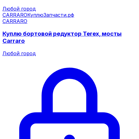
Любой город
CARRARO
КуплюЗапчасти.рф
CARRARO
Куплю бортовой редуктор Terex, мосты
Carraro
Любой город