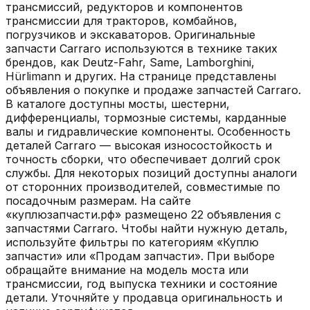
трансмиссий, редукторов и компонентов
трансмиссии для тракторов, комбайнов,
погрузчиков и экскаваторов. Оригинальные
запчасти Carraro используются в технике таких
брендов, как Deutz-Fahr, Same, Lamborghini,
Hürlimann и других. На странице представлены
объявления о покупке и продаже запчастей Carraro.
В каталоге доступны мосты, шестерни,
дифференциалы, тормозные системы, карданные
валы и гидравлические компоненты. Особенность
деталей Carraro — высокая износостойкость и
точность сборки, что обеспечивает долгий срок
службы. Для некоторых позиций доступны аналоги
от сторонних производителей, совместимые по
посадочным размерам. На сайте
«куплюзапчасти.рф» размещено 22 объявления с
запчастями Carraro. Чтобы найти нужную деталь,
используйте фильтры по категориям «Куплю
запчасти» или «Продам запчасти». При выборе
обращайте внимание на модель моста или
трансмиссии, год выпуска техники и состояние
детали. Уточняйте у продавца оригинальность и