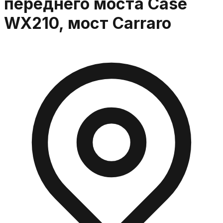
переднего моста Case
WX210, мост Carraro