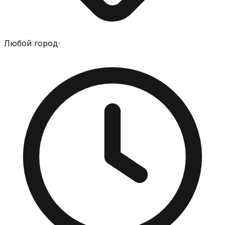
Любой город
·