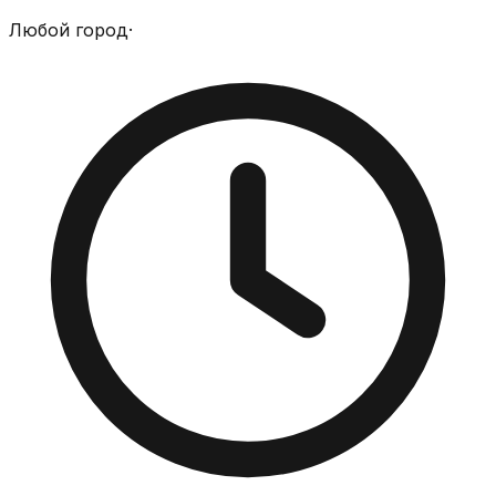
Любой город
·