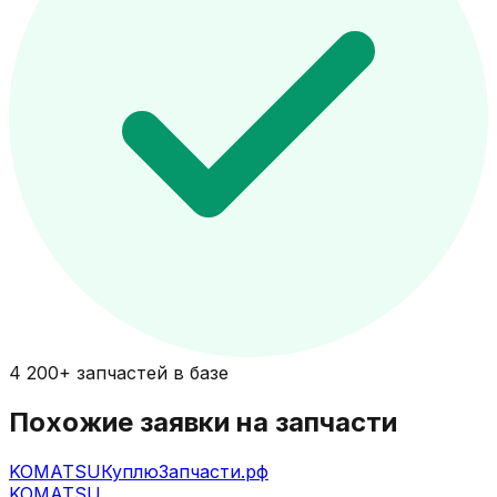
4 200+ запчастей в базе
Похожие заявки на запчасти
KOMATSU
КуплюЗапчасти.рф
KOMATSU