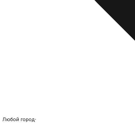
Любой город
·