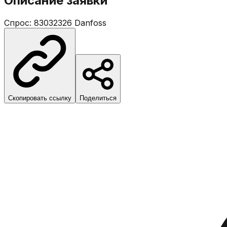
Описание заявки
Cпрос: 83032326 Danfoss
Скопировать ссылку
Поделиться