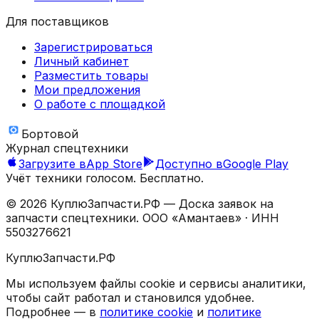
Для поставщиков
Зарегистрироваться
Личный кабинет
Разместить товары
Мои предложения
О работе с площадкой
Бортовой
Журнал спецтехники
Загрузите в
App Store
Доступно в
Google Play
Учёт техники голосом. Бесплатно.
©
2026
КуплюЗапчасти.РФ — Доска заявок на
запчасти спецтехники.
ООО «Амантаев»
· ИНН
5503276621
КуплюЗапчасти.РФ
Мы используем файлы cookie и сервисы аналитики,
чтобы сайт работал и становился удобнее.
Подробнее — в
политике cookie
и
политике