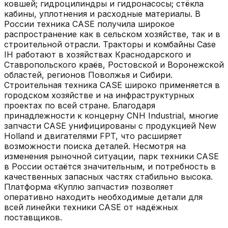
ковшей; гидроцилиндры и гидронасосы; стёкла
кабины, уплотнения и расходные материалы. В
России техника CASE получила широкое
распространение как в сельском хозяйстве, так и в
строительной отрасли. Тракторы и комбайны Case
IH работают в хозяйствах Краснодарского и
Ставропольского краёв, Ростовской и Воронежской
областей, регионов Поволжья и Сибири.
Строительная техника CASE широко применяется в
городском хозяйстве и на инфраструктурных
проектах по всей стране. Благодаря
принадлежности к концерну CNH Industrial, многие
запчасти CASE унифицированы с продукцией New
Holland и двигателями FPT, что расширяет
возможности поиска деталей. Несмотря на
изменения рыночной ситуации, парк техники CASE
в России остаётся значительным, и потребность в
качественных запасных частях стабильно высока.
Платформа «Куплю запчасти» позволяет
оперативно находить необходимые детали для
всей линейки техники CASE от надёжных
поставщиков.