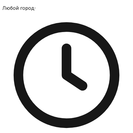
Любой город
·