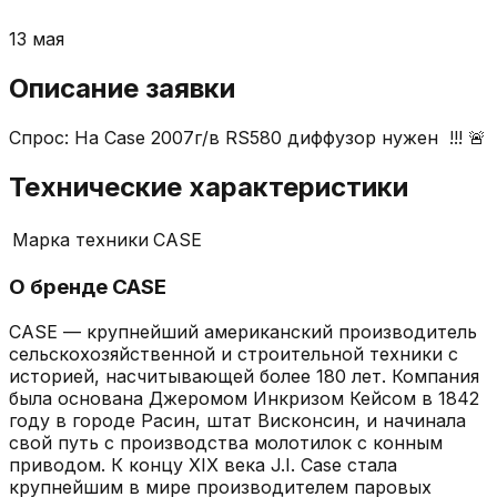
13 мая
Описание заявки
Спрос: На Case 2007г/в RS580 диффузор нужен !!! 🚨
Технические характеристики
Марка техники
CASE
О бренде
CASE
CASE — крупнейший американский производитель
сельскохозяйственной и строительной техники с
историей, насчитывающей более 180 лет. Компания
была основана Джеромом Инкризом Кейсом в 1842
году в городе Расин, штат Висконсин, и начинала
свой путь с производства молотилок с конным
приводом. К концу XIX века J.I. Case стала
крупнейшим в мире производителем паровых