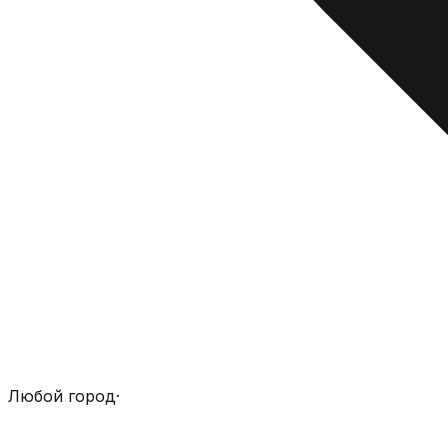
Любой город
·