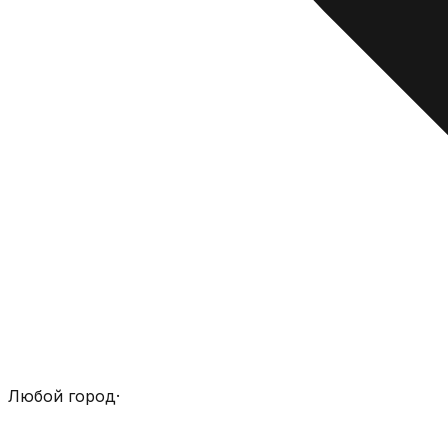
Любой город
·