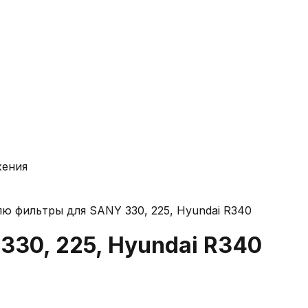
жения
лю фильтры для SANY 330, 225, Hyundai R340
30, 225, Hyundai R340