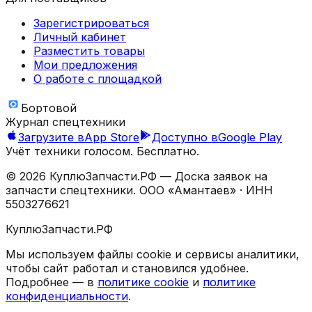
Зарегистрироваться
Личный кабинет
Разместить товары
Мои предложения
О работе с площадкой
Бортовой
Журнал спецтехники
Загрузите в
App Store
Доступно в
Google Play
Учёт техники голосом. Бесплатно.
©
2026
КуплюЗапчасти.РФ — Доска заявок на
запчасти спецтехники.
ООО «Амантаев»
· ИНН
5503276621
КуплюЗапчасти.РФ
Мы используем файлы cookie и сервисы аналитики,
чтобы сайт работал и становился удобнее.
Подробнее — в
политике cookie
и
политике
конфиденциальности
.