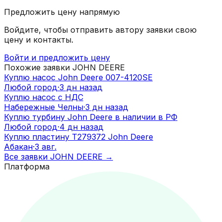
Предложить цену напрямую
Войдите, чтобы отправить автору заявки свою
цену и контакты.
Войти и предложить цену
Похожие заявки
JOHN DEERE
Куплю насос John Deere 007-4120SE
Любой город
·
3 дн назад
Куплю насос с НДС
Набережные Челны
·
3 дн назад
Куплю турбину John Deere в наличии в РФ
Любой город
·
4 дн назад
Куплю пластину T279372 John Deere
Абакан
·
3 авг.
Все заявки
JOHN DEERE
→
Платформа