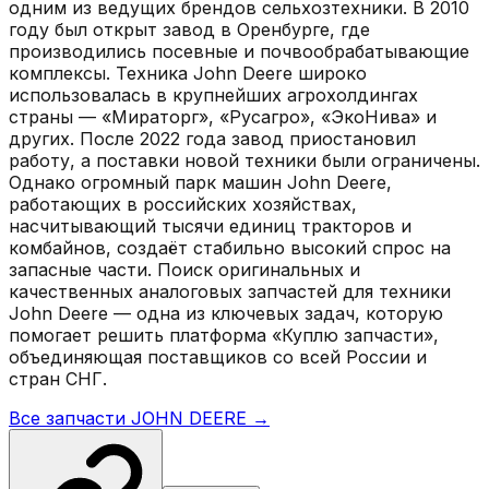
одним из ведущих брендов сельхозтехники. В 2010
году был открыт завод в Оренбурге, где
производились посевные и почвообрабатывающие
комплексы. Техника John Deere широко
использовалась в крупнейших агрохолдингах
страны — «Мираторг», «Русагро», «ЭкоНива» и
других. После 2022 года завод приостановил
работу, а поставки новой техники были ограничены.
Однако огромный парк машин John Deere,
работающих в российских хозяйствах,
насчитывающий тысячи единиц тракторов и
комбайнов, создаёт стабильно высокий спрос на
запасные части. Поиск оригинальных и
качественных аналоговых запчастей для техники
John Deere — одна из ключевых задач, которую
помогает решить платформа «Куплю запчасти»,
объединяющая поставщиков со всей России и
стран СНГ.
Все запчасти
JOHN DEERE
→