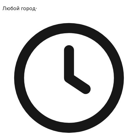
Любой город
·