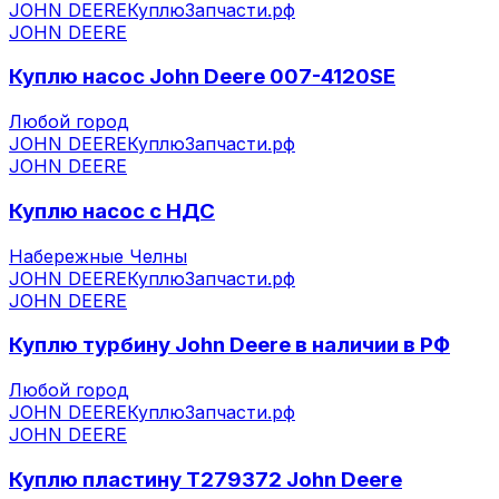
JOHN DEERE
КуплюЗапчасти.рф
JOHN DEERE
Куплю насос John Deere 007-4120SE
Любой город
JOHN DEERE
КуплюЗапчасти.рф
JOHN DEERE
Куплю насос с НДС
Набережные Челны
JOHN DEERE
КуплюЗапчасти.рф
JOHN DEERE
Куплю турбину John Deere в наличии в РФ
Любой город
JOHN DEERE
КуплюЗапчасти.рф
JOHN DEERE
Куплю пластину T279372 John Deere