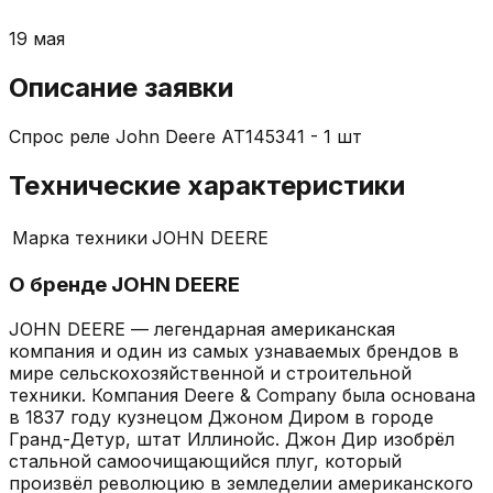
19 мая
Описание заявки
Спрос реле John Deere AT145341 - 1 шт
Технические характеристики
Марка техники
JOHN DEERE
О бренде
JOHN DEERE
JOHN DEERE — легендарная американская
компания и один из самых узнаваемых брендов в
мире сельскохозяйственной и строительной
техники. Компания Deere & Company была основана
в 1837 году кузнецом Джоном Диром в городе
Гранд-Детур, штат Иллинойс. Джон Дир изобрёл
стальной самоочищающийся плуг, который
произвёл революцию в земледелии американского