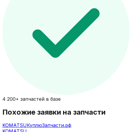
4 200+ запчастей в базе
Похожие заявки на запчасти
KOMATSU
КуплюЗапчасти.рф
KOMATSU