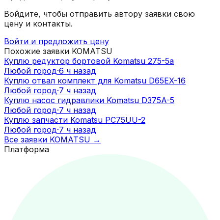
Войдите, чтобы отправить автору заявки свою
цену и контакты.
Войти и предложить цену
Похожие заявки
KOMATSU
Куплю редуктор бортовой Komatsu 275-5а
Любой город
·
6 ч назад
Куплю отвал комплект для Komatsu D65EX-16
Любой город
·
7 ч назад
Куплю насос гидравлики Komatsu D375A-5
Любой город
·
7 ч назад
Куплю запчасти Komatsu PC75UU-2
Любой город
·
7 ч назад
Все заявки
KOMATSU
→
Платформа