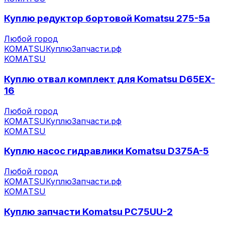
Куплю редуктор бортовой Komatsu 275-5а
Любой город
KOMATSU
КуплюЗапчасти.рф
KOMATSU
Куплю отвал комплект для Komatsu D65EX-
16
Любой город
KOMATSU
КуплюЗапчасти.рф
KOMATSU
Куплю насос гидравлики Komatsu D375A-5
Любой город
KOMATSU
КуплюЗапчасти.рф
KOMATSU
Куплю запчасти Komatsu PC75UU-2