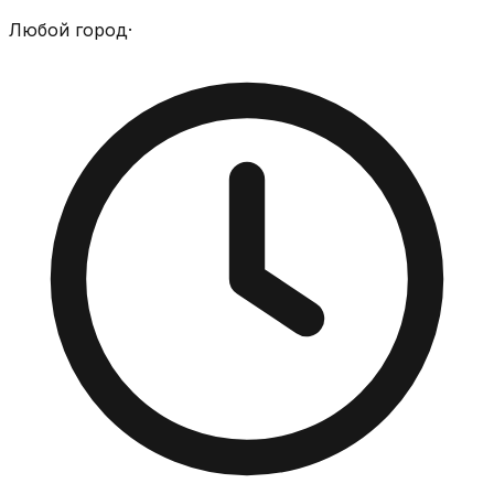
Любой город
·