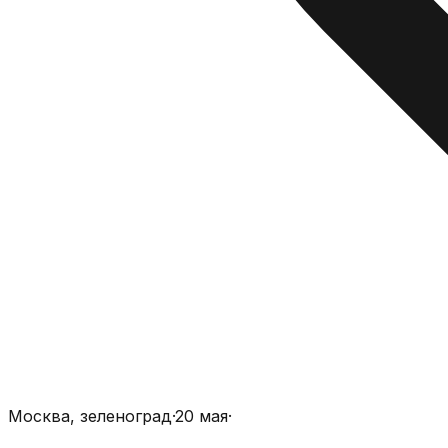
Москва, зеленоград
·
20 мая
·