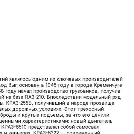
тий являлось одним из ключевых производителей
д был основан в 1945 году в городе Кременчуге
8 году начал производство грузовиков, получив
й на базе ЯАЗ-210. Впоследствии модельный ряд
ны. КРАЗ-255Б, получивший в народе прозвище
ёлых дорожных условиях. Этот трёхосный
броды и крутые подъёмы, за что его ценили
чшенными характеристиками: новый двигатель
 КРАЗ-6510 представлял собой самосвал
х и карьерах. КРАЗ-6322 — современный