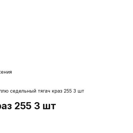
жения
плю седельный тягач краз 255 3 шт
аз 255 3 шт