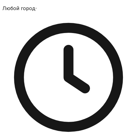
Любой город
·