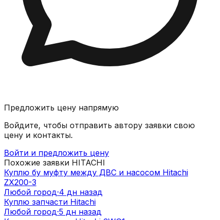
Предложить цену напрямую
Войдите, чтобы отправить автору заявки свою
цену и контакты.
Войти и предложить цену
Похожие заявки
HITACHI
Куплю бу муфту между ДВС и насосом Hitachi
ZX200-3
Любой город
·
4 дн назад
Куплю запчасти Hitachi
Любой город
·
5 дн назад