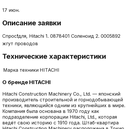
17 июн.
Описание заявки
Спрос❗для, Hitachi 1. 0878401 Соленоид 2. 0005892
жгут проводов
Технические характеристики
Марка техники
HITACHI
О бренде
HITACHI
Hitachi Construction Machinery Co., Ltd. — японский
производитель строительной и горнодобывающей
техники, являющийся одним из крупнейших в мире.
Компания была основана в 1970 году как
подразделение корпорации Hitachi, Ltd., которая
ведёт свою историю с 1910 года. Штаб-квартира
Hitachi Construction Machinery расположена в Токио.