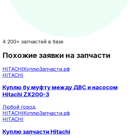
4 200+ запчастей в базе
Похожие заявки на запчасти
HITACHI
КуплюЗапчасти.рф
HITACHI
Куплю бу муфту между ДВС и насосом
Hitachi ZX200-3
Любой город
HITACHI
КуплюЗапчасти.рф
HITACHI
Куплю запчасти Hitachi