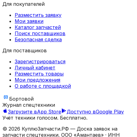
Для покупателей
Разместить заявку
Мои заявки
Каталог запчастей
Поиск поставщиков
Безопасная сделка
Для поставщиков
Зарегистрироваться
Личный кабинет
Разместить товары
Мои предложения
О работе с площадкой
Бортовой
Журнал спецтехники
Загрузите в
App Store
Доступно в
Google Play
Учёт техники голосом. Бесплатно.
©
2026
КуплюЗапчасти.РФ — Доска заявок на
запчасти спецтехники.
ООО «Амантаев»
· ИНН