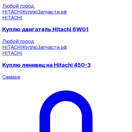
Любой город
HITACHI
КуплюЗапчасти.рф
HITACHI
Куплю двигатель Hitachi 6WG1
Любой город
HITACHI
КуплюЗапчасти.рф
HITACHI
Куплю ленивец на Hitachi 450-3
Самара