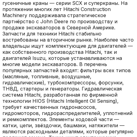
гусеничные краны — серии SCX и суперкраны. На
протяжении многих лет Hitachi Construction
Machinery поддерживала стратегическое
партнёрство с John Deere по производству и
продаже экскаваторов в Северной Америке.
Запчасти для техники Hitachi стабильно
востребованы на вторичном рынке. Наиболее часто
владельцы ищут комплектующие для двигателей —
как собственного производства Hitachi, так и
двигателей Isuzu, которые устанавливаются на
многие модели экскаваторов. В перечень
популярных запчастей входят: фильтры всех типов
(масляные, топливные, воздушные,
гидравлические), турбокомпрессоры, форсунки,
ТНВД, стартеры и генераторы. Гидравлическая
система Hitachi, разработанная по фирменной
технологии HIOS (Hitachi Intelligent Oil Sensing),
требует качественных гидронасосов,
гидромоторов, гидрораспределителей, уплотнений
и ремкомплектов. Элементы ходовой части —
катки, цепи, звёздочки, башмаки, натяжители —
являются расходными деталями, которые регулярно