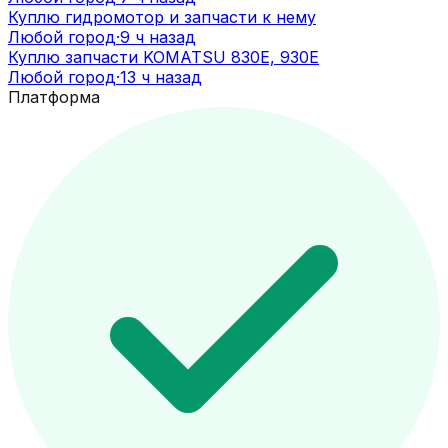
Куплю гидромотор и запчасти к нему
Любой город
·
9 ч назад
Куплю запчасти KOMATSU 830E, 930E
Любой город
·
13 ч назад
Платформа