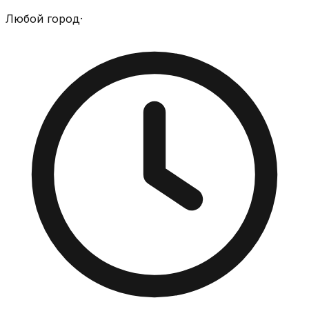
Любой город
·