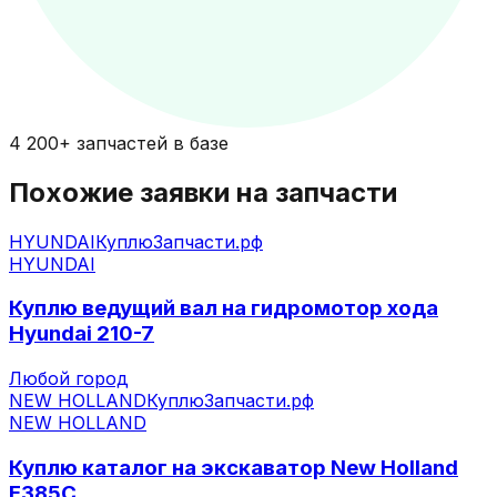
4 200+ запчастей в базе
Похожие заявки на запчасти
HYUNDAI
КуплюЗапчасти.рф
HYUNDAI
Куплю ведущий вал на гидромотор хода
Hyundai 210-7
Любой город
NEW HOLLAND
КуплюЗапчасти.рф
NEW HOLLAND
Куплю каталог на экскаватор New Holland
E385C