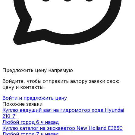
Предложить цену напрямую
Войдите, чтобы отправить автору заявки свою
цену и контакты.
Войти и предложить цену
Похожие заявки
Куплю ведущий вал на гидромотор хода Hyundai
210-7
Любой город
·
6 ч назад
Куплю каталог на экскаватор New Holland E385C
Любой город
·
7 ч назад