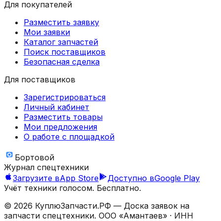
Для покупателей
Разместить заявку
Мои заявки
Каталог запчастей
Поиск поставщиков
Безопасная сделка
Для поставщиков
Зарегистрироваться
Личный кабинет
Разместить товары
Мои предложения
О работе с площадкой
Бортовой
Журнал спецтехники
Загрузите в
App Store
Доступно в
Google Play
Учёт техники голосом. Бесплатно.
©
2026
КуплюЗапчасти.РФ — Доска заявок на
запчасти спецтехники.
ООО «Амантаев»
· ИНН