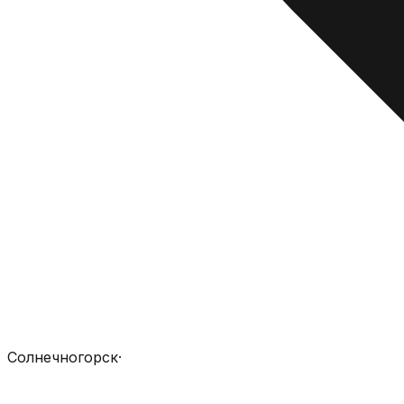
Солнечногорск
·