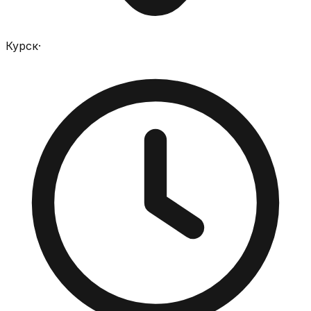
Курск
·