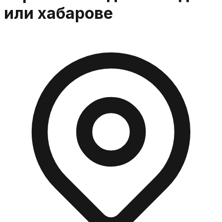
или хабарове