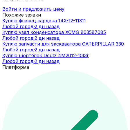
Войти и предложить цену
Похожие заявки
Куплю фланец кардана 14X-12-11311
Любой город
·
2 дн назад
Куплю узел конденсатора XCMG 803587085
Любой город
·
2 дн назад
Куплю запчасти для экскаватора CATERPILLAR 330
Любой город
·
2 дн назад
Куплю шортблок Deutz 4M2012-10t3r
Любой город
·
2 дн назад
Платформа