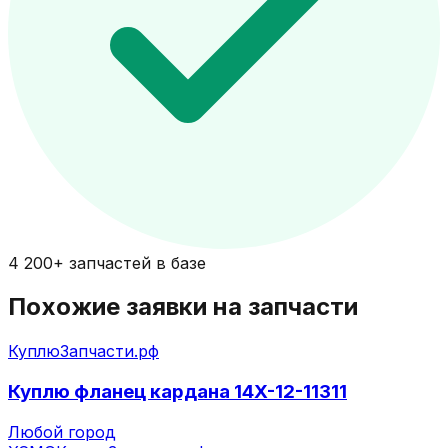
4 200+ запчастей в базе
Похожие заявки на запчасти
КуплюЗапчасти.рф
Куплю фланец кардана 14X-12-11311
Любой город