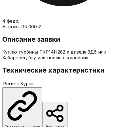
4 февр.
Бюджет:
15 000 ₽
Описание заявки
Куплю турбины ТКР14Н2б2 к дизеля 3Д6 или
Хабаровец бэу или новые с хранения.
Технические характеристики
Регион
Курск
Скопировать ссылку
Поделиться