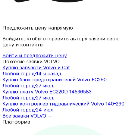
Предложить цену напрямую
Войдите, чтобы отправить автору заявки свою
цену и контакты.
Войти и предложить цену
Похожие заявки
VOLVO
Куплю запчасти Volvo и Cat
Любой город
·
14 ч назад
Куплю блок предохранителей Volvo EC290
Любой город
·
27 июл.
Куплю плату Volvo EC220D 14536583
Любой город
·
27 июл.
Куплю контроллер гидравлический Volvo 140-290
Любой город
·
24 июл.
Все заявки
VOLVO
→
Платформа