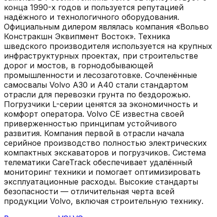
конца 1990-х годов и пользуется репутацией
надёжного и технологичного оборудования.
Официальным дилером являлась компания «Вольво
Констракшн Эквипмент Восток». Техника
шведского производителя используется на крупных
инфраструктурных проектах, при строительстве
дорог и мостов, в горнодобывающей
промышленности и лесозаготовке. Сочленённые
самосвалы Volvo A30 и A40 стали стандартом
отрасли для перевозки грунта по бездорожью.
Погрузчики L-серии ценятся за экономичность и
комфорт оператора. Volvo CE известна своей
приверженностью принципам устойчивого
развития. Компания первой в отрасли начала
серийное производство полностью электрических
компактных экскаваторов и погрузчиков. Система
телематики CareTrack обеспечивает удалённый
мониторинг техники и помогает оптимизировать
эксплуатационные расходы. Высокие стандарты
безопасности — отличительная черта всей
продукции Volvo, включая строительную технику.