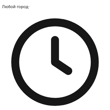
Любой город
·