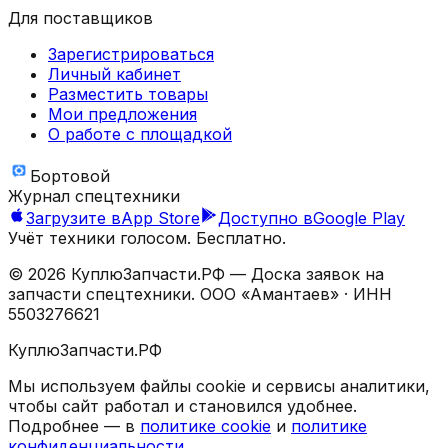
Для поставщиков
Зарегистрироваться
Личный кабинет
Разместить товары
Мои предложения
О работе с площадкой
Бортовой
Журнал спецтехники
Загрузите в
App Store
Доступно в
Google Play
Учёт техники голосом. Бесплатно.
©
2026
КуплюЗапчасти.РФ — Доска заявок на
запчасти спецтехники.
ООО «Амантаев»
· ИНН
5503276621
КуплюЗапчасти.РФ
Мы используем файлы cookie и сервисы аналитики,
чтобы сайт работал и становился удобнее.
Подробнее — в
политике cookie
и
политике
конфиденциальности
.