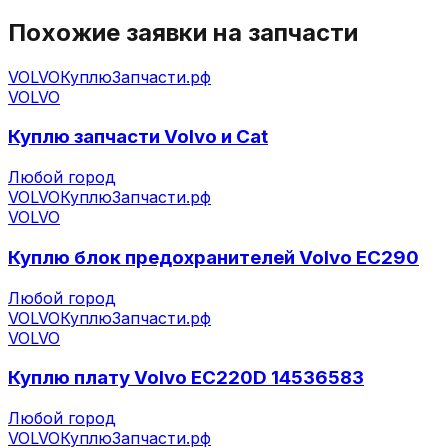
Похожие заявки на запчасти
VOLVO
КуплюЗапчасти.рф
VOLVO
Куплю запчасти Volvo и Cat
Любой город
VOLVO
КуплюЗапчасти.рф
VOLVO
Куплю блок предохранителей Volvo EC290
Любой город
VOLVO
КуплюЗапчасти.рф
VOLVO
Куплю плату Volvo EC220D 14536583
Любой город
VOLVO
КуплюЗапчасти.рф