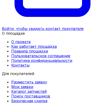
Войти, чтобы увидеть контакт покупателя
О площадке
О проекте
Как работает площадка
Правила площадки
Пользовательское соглашение
Политика конфиденциальности
Контакты
Для покупателей
Разместить заявку
Мои заявки
Каталог запчастей
Поиск поставщиков
Безопасная сделка