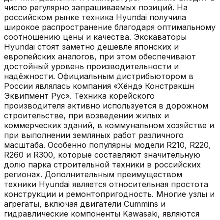
число регулярно запрашиваемых позиций. На
российском рынке техника Hyundai получила
широкое распространение благодаря оптимальному
соотношению цены и качества. Экскаваторы
Hyundai стоят заметно дешевле японских и
европейских аналогов, при этом обеспечивают
достойный уровень производительности и
надёжности. Официальным дистрибьютором в
России являлась компания «Хёндэ Констракшн
Эквипмент Рус». Техника корейского
производителя активно используется в дорожном
строительстве, при возведении жилых и
коммерческих зданий, в коммунальном хозяйстве и
при выполнении земляных работ различного
масштаба. Особенно популярны модели R210, R220,
R260 и R300, которые составляют значительную
долю парка строительной техники в российских
регионах. Дополнительным преимуществом
техники Hyundai является относительная простота
конструкции и ремонтопригодность. Многие узлы и
агрегаты, включая двигатели Cummins и
гидравлические компоненты Kawasaki, являются