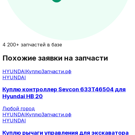
4 200+ запчастей в базе
Похожие заявки на запчасти
HYUNDAI
КуплюЗапчасти.рф
HYUNDAI
Куплю контроллер Sevcon 633T46504 для
Hyundai HB 20
Любой город
HYUNDAI
КуплюЗапчасти.рф
HYUNDAI
Куплю рычаги управления для экскаватора