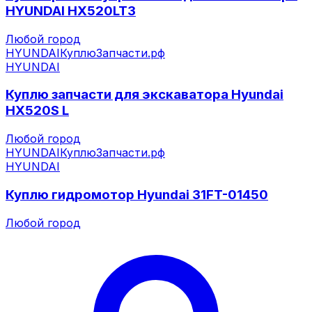
HYUNDAI HX520LT3
Любой город
HYUNDAI
КуплюЗапчасти.рф
HYUNDAI
Куплю запчасти для экскаватора Hyundai
HX520S L
Любой город
HYUNDAI
КуплюЗапчасти.рф
HYUNDAI
Куплю гидромотор Hyundai 31FT-01450
Любой город