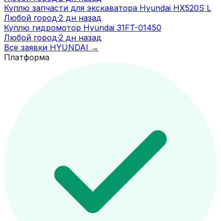
Куплю запчасти для экскаватора Hyundai HX520S L
Любой город
·
2 дн назад
Куплю гидромотор Hyundai 31FT-01450
Любой город
·
2 дн назад
Все заявки
HYUNDAI
→
Платформа