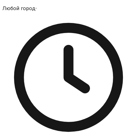
Любой город
·