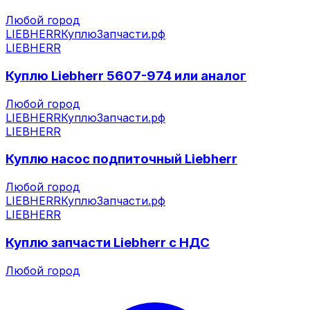
Любой город
LIEBHERR
КуплюЗапчасти.рф
LIEBHERR
Куплю Liebherr 5607-974 или аналог
Любой город
LIEBHERR
КуплюЗапчасти.рф
LIEBHERR
Куплю насос подпиточный Liebherr
Любой город
LIEBHERR
КуплюЗапчасти.рф
LIEBHERR
Куплю запчасти Liebherr с НДС
Любой город