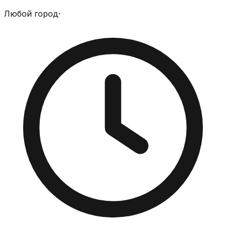
Любой город
·