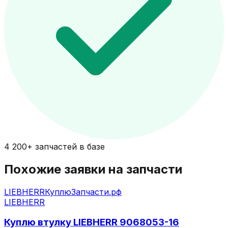
4 200+ запчастей в базе
Похожие заявки на запчасти
LIEBHERR
КуплюЗапчасти.рф
LIEBHERR
Куплю втулку LIEBHERR 9068053-16