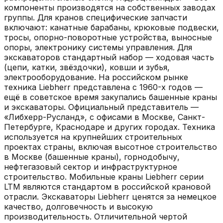
компоненты производятся на собственных заводах
группы. Для кранов специфические запчасти
включают: канатные барабаны, крюковые подвески,
тросы, опорно-поворотные устройства, выносные
опоры, электронику системы управления. Для
экскаваторов стандартный набор — ходовая часть
(цепи, катки, звёздочки), ковши и зубья,
электрооборудование. На российском рынке
техника Liebherr представлена с 1960-х годов —
ещё в советское время закупались башенные краны
и экскаваторы. Официальный представитель —
«Либхерр-Русланд», с офисами в Москве, Санкт-
Петербурге, Краснодаре и других городах. Техника
используется на крупнейших строительных
проектах страны, включая высотное строительство
в Москве (башенные краны), горнодобычу,
нефтегазовый сектор и инфраструктурное
строительство. Мобильные краны Liebherr серии
LTM являются стандартом в российской крановой
отрасли. Экскаваторы Liebherr ценятся за немецкое
качество, долговечность и высокую
производительность. Отличительной чертой