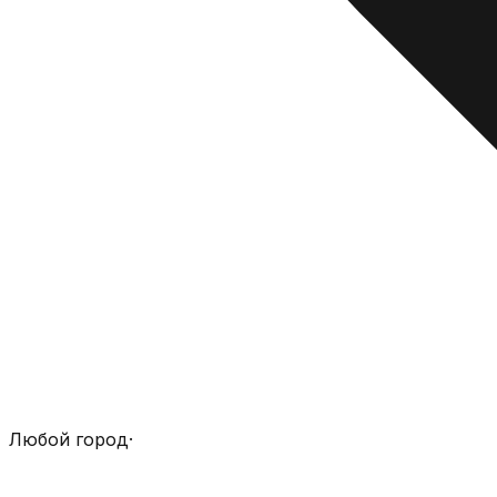
Любой город
·