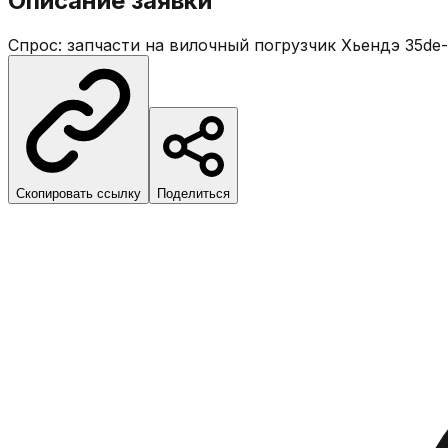
Описание заявки
Спрос: запчасти на вилочный погрузчик Хьендэ 35de
Скопировать ссылку
Поделиться