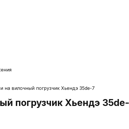
жения
и на вилочный погрузчик Хьендэ 35de-7
ый погрузчик Хьендэ 35de-