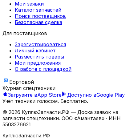
Мои заявки
Каталог запчастей
Поиск поставщиков
Безопасная сделка
Для поставщиков
Зарегистрироваться
Личный кабинет
Разместить товары
Мои предложения
О работе с площадкой
Бортовой
Журнал спецтехники
Загрузите в
App Store
Доступно в
Google Play
Учёт техники голосом. Бесплатно.
©
2026
КуплюЗапчасти.РФ — Доска заявок на
запчасти спецтехники.
ООО «Амантаев»
· ИНН
5503276621
КуплюЗапчасти.РФ