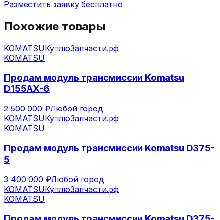
Разместить заявку бесплатно
Похожие товары
KOMATSU
КуплюЗапчасти.рф
KOMATSU
Продам модуль трансмиссии Komatsu
D155AX-6
2 500 000 ₽
Любой город
KOMATSU
КуплюЗапчасти.рф
KOMATSU
Продам модуль трансмиссии Komatsu D375-
5
3 400 000 ₽
Любой город
KOMATSU
КуплюЗапчасти.рф
KOMATSU
Продам модуль трансмиссии Komatsu D375-