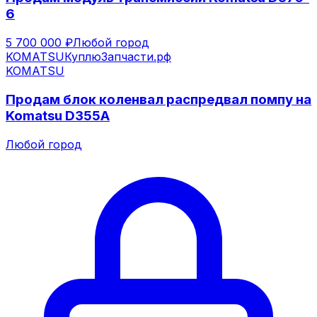
6
5 700 000 ₽
Любой город
KOMATSU
КуплюЗапчасти.рф
KOMATSU
Продам блок коленвал распредвал помпу на
Komatsu D355A
Любой город