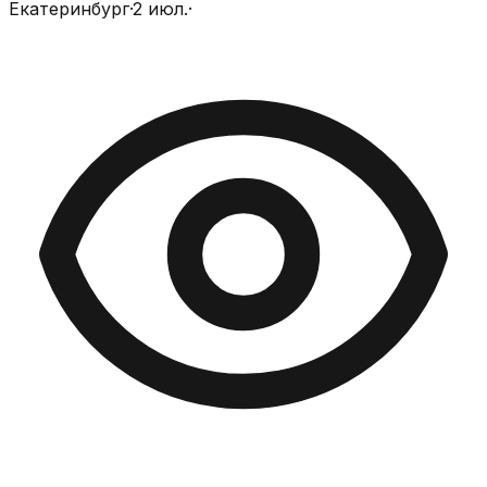
Екатеринбург
·
2 июл.
·