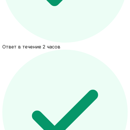
Ответ в течение 2 часов