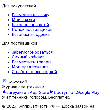
Для покупателей
Разместить заявку
Мои заявки
Каталог запчастей
Поиск поставщиков
Безопасная сделка
Для поставщиков
Зарегистрироваться
Личный кабинет
Разместить товары
Мои предложения
О работе с площадкой
Бортовой
Журнал спецтехники
Загрузите в
App Store
Доступно в
Google Play
Учёт техники голосом. Бесплатно.
©
2026
КуплюЗапчасти.РФ — Доска заявок на