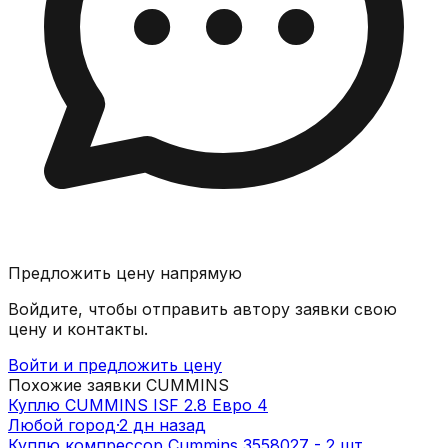
Предложить цену напрямую
Войдите, чтобы отправить автору заявки свою
цену и контакты.
Войти и предложить цену
Похожие заявки
CUMMINS
Куплю CUMMINS ISF 2.8 Евро 4
Любой город
·
2 дн назад
Куплю компрессор Cummins 3558027 - 2 шт