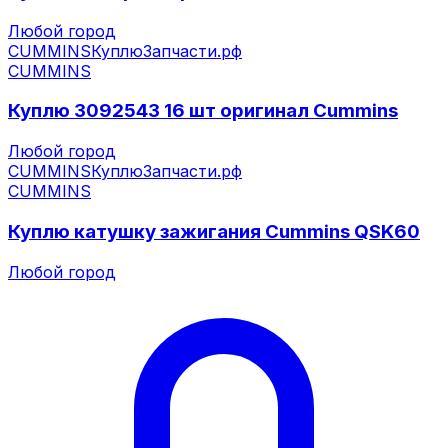
Любой город
CUMMINS
КуплюЗапчасти.рф
CUMMINS
Куплю 3092543 16 шт оригинал Cummins
Любой город
CUMMINS
КуплюЗапчасти.рф
CUMMINS
Куплю катушку зажигания Cummins QSK60
Любой город