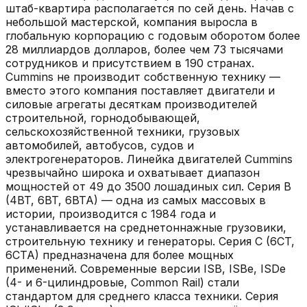
штаб-квартира располагается по сей день. Начав с
небольшой мастерской, компания выросла в
глобальную корпорацию с годовым оборотом более
28 миллиардов долларов, более чем 73 тысячами
сотрудников и присутствием в 190 странах.
Cummins не производит собственную технику —
вместо этого компания поставляет двигатели и
силовые агрегаты десяткам производителей
строительной, горнодобывающей,
сельскохозяйственной техники, грузовых
автомобилей, автобусов, судов и
электрогенераторов. Линейка двигателей Cummins
чрезвычайно широка и охватывает диапазон
мощностей от 49 до 3500 лошадиных сил. Серия B
(4BT, 6BT, 6BTA) — одна из самых массовых в
истории, производится с 1984 года и
устанавливается на среднетоннажные грузовики,
строительную технику и генераторы. Серия C (6CT,
6CTA) предназначена для более мощных
применений. Современные версии ISB, ISBe, ISDe
(4- и 6-цилиндровые, Common Rail) стали
стандартом для среднего класса техники. Серия