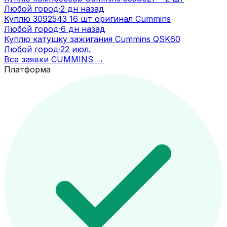
Любой город
·
2 дн назад
Куплю 3092543 16 шт оригинал Cummins
Любой город
·
6 дн назад
Куплю катушку зажигания Cummins QSK60
Любой город
·
22 июл.
Все заявки
CUMMINS
→
Платформа