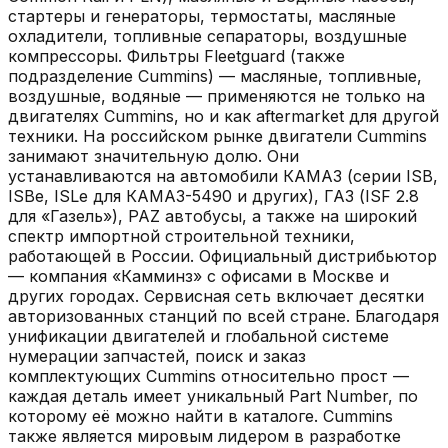
стартеры и генераторы, термостаты, масляные
охладители, топливные сепараторы, воздушные
компрессоры. Фильтры Fleetguard (также
подразделение Cummins) — масляные, топливные,
воздушные, водяные — применяются не только на
двигателях Cummins, но и как aftermarket для другой
техники. На российском рынке двигатели Cummins
занимают значительную долю. Они
устанавливаются на автомобили КАМАЗ (серии ISB,
ISBe, ISLe для КАМАЗ-5490 и других), ГАЗ (ISF 2.8
для «Газель»), PAZ автобусы, а также на широкий
спектр импортной строительной техники,
работающей в России. Официальный дистрибьютор
— компания «Камминз» с офисами в Москве и
других городах. Сервисная сеть включает десятки
авторизованных станций по всей стране. Благодаря
унификации двигателей и глобальной системе
нумерации запчастей, поиск и заказ
комплектующих Cummins относительно прост —
каждая деталь имеет уникальный Part Number, по
которому её можно найти в каталоге. Cummins
также является мировым лидером в разработке