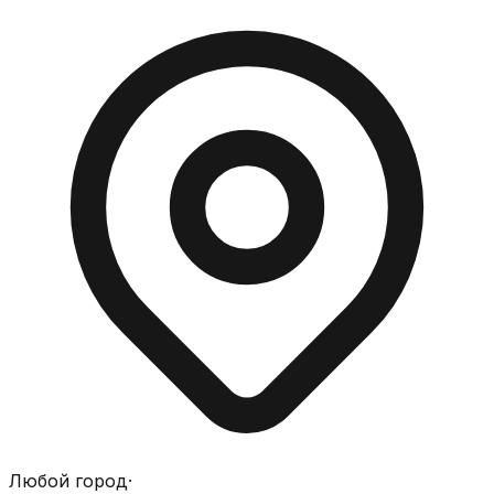
Любой город
·