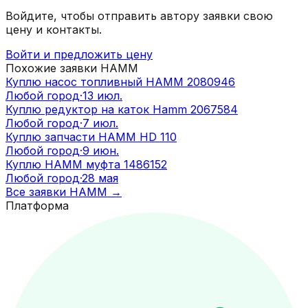
Войдите, чтобы отправить автору заявки свою
цену и контакты.
Войти и предложить цену
Похожие заявки
HAMM
Куплю насос топливный HAMM 2080946
Любой город
·
13 июл.
Куплю редуктор на каток Hamm 2067584
Любой город
·
7 июл.
Куплю запчасти HAMM HD 110
Любой город
·
9 июн.
Куплю HAMM муфта 1486152
Любой город
·
28 мая
Все заявки
HAMM
→
Платформа