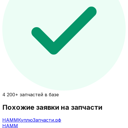
4 200+ запчастей в базе
Похожие заявки на запчасти
HAMM
КуплюЗапчасти.рф
HAMM