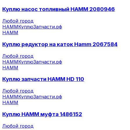
Куплю насос топливный HAMM 2080946
Любой город
HAMM
КуплюЗапчасти.рф
HAMM
Куплю редуктор на каток Hamm 2067584
Любой город
HAMM
КуплюЗапчасти.рф
HAMM
Куплю запчасти HAMM HD 110
Любой город
HAMM
КуплюЗапчасти.рф
HAMM
Куплю HAMM муфта 1486152
Любой город