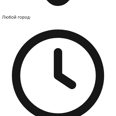
Любой город
·