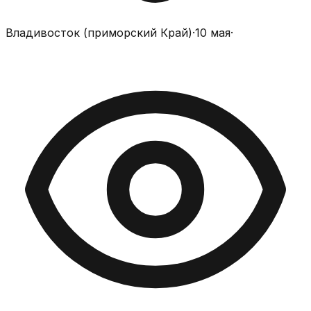
Владивосток (приморский Край)
·
10 мая
·