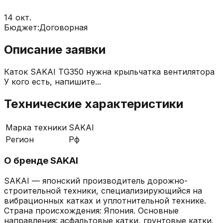
14 окт.
Бюджет:
Договорная
Описание заявки
Каток SAKAI TG350 нужна крыльчатка вентилятора
У кого есть, напишите...
Технические характеристики
Марка техники
SAKAI
Регион
Рф
О бренде
SAKAI
SAKAI — японский производитель дорожно-
строительной техники, специализирующийся на
вибрационных катках и уплотнительной технике.
Страна происхождения: Япония. Основные
направления: асфальтовые катки, грунтовые катки,