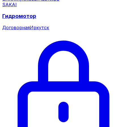
SAKAI
Гидромотор
Договорная
Иркутск