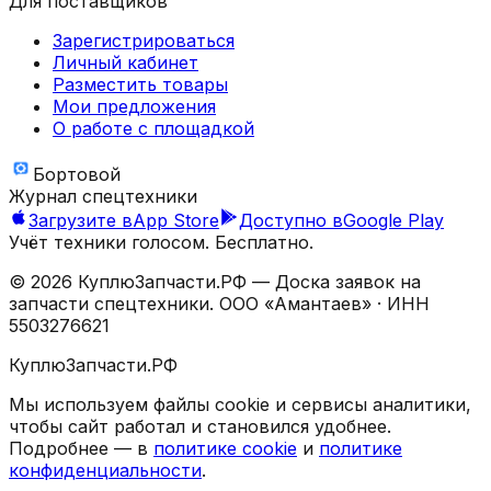
Для поставщиков
Зарегистрироваться
Личный кабинет
Разместить товары
Мои предложения
О работе с площадкой
Бортовой
Журнал спецтехники
Загрузите в
App Store
Доступно в
Google Play
Учёт техники голосом. Бесплатно.
©
2026
КуплюЗапчасти.РФ — Доска заявок на
запчасти спецтехники.
ООО «Амантаев»
· ИНН
5503276621
КуплюЗапчасти.РФ
Мы используем файлы cookie и сервисы аналитики,
чтобы сайт работал и становился удобнее.
Подробнее — в
политике cookie
и
политике
конфиденциальности
.