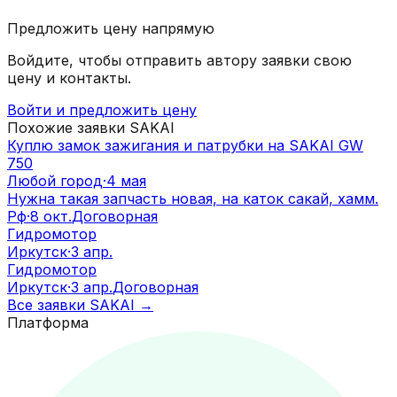
Предложить цену напрямую
Войдите, чтобы отправить автору заявки свою
цену и контакты.
Войти и предложить цену
Похожие заявки
SAKAI
Куплю замок зажигания и патрубки на SAKAI GW
750
Любой город
·
4 мая
Нужна такая запчасть новая, на каток сакай, хамм.
Рф
·
8 окт.
Договорная
Гидромотор
Иркутск
·
3 апр.
Гидромотор
Иркутск
·
3 апр.
Договорная
Все заявки
SAKAI
→
Платформа