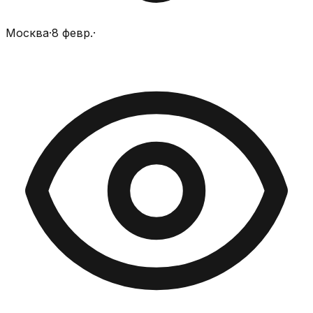
Москва
·
8 февр.
·