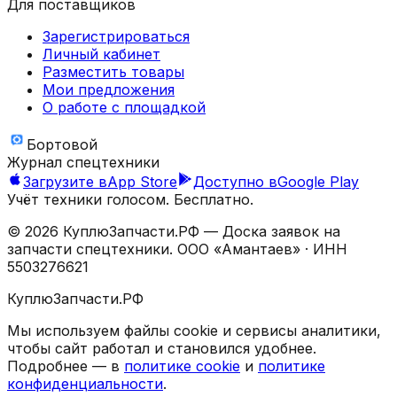
Для поставщиков
Зарегистрироваться
Личный кабинет
Разместить товары
Мои предложения
О работе с площадкой
Бортовой
Журнал спецтехники
Загрузите в
App Store
Доступно в
Google Play
Учёт техники голосом. Бесплатно.
©
2026
КуплюЗапчасти.РФ — Доска заявок на
запчасти спецтехники.
ООО «Амантаев»
· ИНН
5503276621
КуплюЗапчасти.РФ
Мы используем файлы cookie и сервисы аналитики,
чтобы сайт работал и становился удобнее.
Подробнее — в
политике cookie
и
политике
конфиденциальности
.