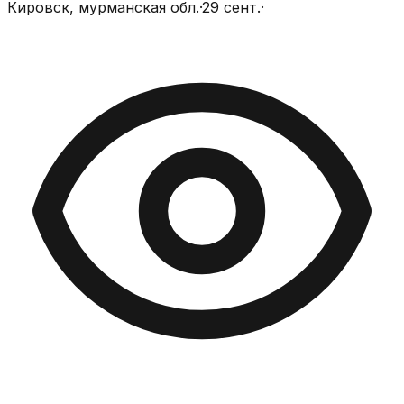
Кировск, мурманская обл.
·
29 сент.
·