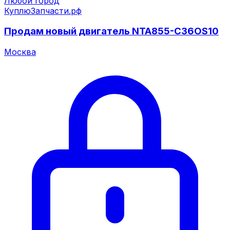
Любой город
КуплюЗапчасти.рф
Продам новый двигатель NTA855-C36OS10
Москва