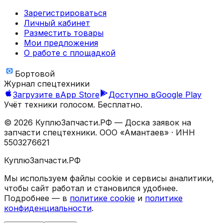
Зарегистрироваться
Личный кабинет
Разместить товары
Мои предложения
О работе с площадкой
Бортовой
Журнал спецтехники
Загрузите в
App Store
Доступно в
Google Play
Учёт техники голосом. Бесплатно.
©
2026
КуплюЗапчасти.РФ — Доска заявок на
запчасти спецтехники.
ООО «Амантаев»
· ИНН
5503276621
КуплюЗапчасти.РФ
Мы используем файлы cookie и сервисы аналитики,
чтобы сайт работал и становился удобнее.
Подробнее — в
политике cookie
и
политике
конфиденциальности
.