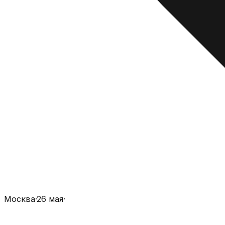
Москва
·
26 мая
·