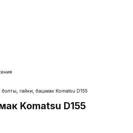
жения
болты, гайки, башмак Komatsu D155
мак Komatsu D155