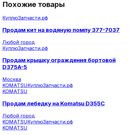
Похожие товары
КуплюЗапчасти.рф
Продам кит на водяную помпу 377-7037
Любой город
КуплюЗапчасти.рф
Продам крышку ограждения бортовой
D375A-5
Москва
KOMATSU
КуплюЗапчасти.рф
KOMATSU
Продам лебедку на Komatsu D355C
Любой город
KOMATSU
КуплюЗапчасти.рф
KOMATSU