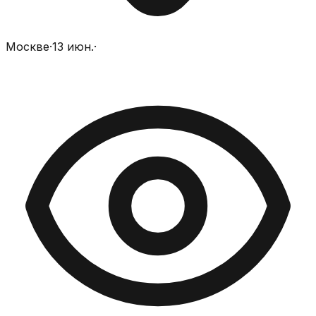
Москве
·
13 июн.
·