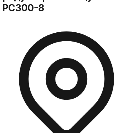
РС300-8