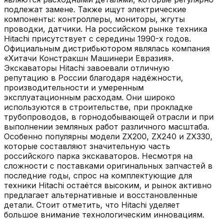
подлежат замене. Также ищут электрические
компоненты: контроллеры, мониторы, жгуты
проводки, датчики. На российском рынке техника
Hitachi присутствует с середины 1990-х годов.
Официальным дистрибьютором являлась компания
«Хитачи Констракшн Машинери Евразия».
Экскаваторы Hitachi завоевали отличную
репутацию в России благодаря надёжности,
производительности и умеренным
эксплуатационным расходам. Они широко
используются в строительстве, при прокладке
трубопроводов, в горнодобывающей отрасли и при
выполнении земляных работ различного масштаба.
Особенно популярны модели ZX200, ZX240 и ZX330,
которые составляют значительную часть
российского парка экскаваторов. Несмотря на
сложности с поставками оригинальных запчастей в
последние годы, спрос на комплектующие для
техники Hitachi остаётся высоким, и рынок активно
предлагает альтернативные и восстановленные
детали. Стоит отметить, что Hitachi уделяет
большое внимание технологическим инновациям.