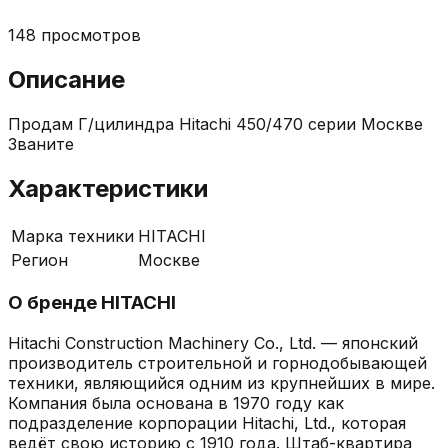
148
просмотров
Описание
Продам Г/цилиндра Hitachi 450/470 серии Москве
Званите
Характеристики
Марка техники
HITACHI
Регион
Москве
О бренде
HITACHI
Hitachi Construction Machinery Co., Ltd. — японский
производитель строительной и горнодобывающей
техники, являющийся одним из крупнейших в мире.
Компания была основана в 1970 году как
подразделение корпорации Hitachi, Ltd., которая
ведёт свою историю с 1910 года. Штаб-квартира