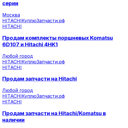
серии
Москва
HITACHI
КуплюЗапчасти.рф
HITACHI
Продам комплекты поршневых Komatsu
6D107 и Hitachi 4HK1
Любой город
HITACHI
КуплюЗапчасти.рф
HITACHI
Продам запчасти на Hitachi
Любой город
HITACHI
КуплюЗапчасти.рф
HITACHI
Продам запчасти на Hitachi/Komatsu в
наличии