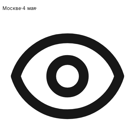
Москве
·
4 мая
·