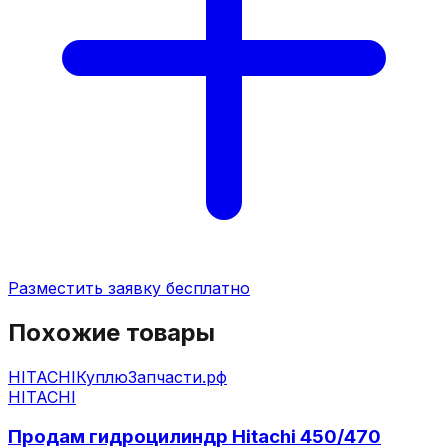
Разместить заявку бесплатно
Похожие товары
HITACHI
КуплюЗапчасти.рф
HITACHI
Продам гидроцилиндр Hitachi 450/470