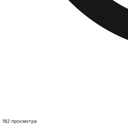
182
просмотра