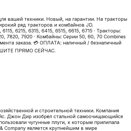
ля вашей техники. Новый, на гарантии. На тракторы
ирокий ряд тракторов и комбайнов JD.
5, 6215, 6315, 6415, 6515, 6615, 6715 · Тракторы:
720, 7820, 7920 · Комбайны: Серии 50, 60, 70 Combines
мента заказа. 💳 ОПЛАТА: наличный / безналичный
ПИШИТЕ ПРЯМО СЕЙЧАС.
озяйственной и строительной техники. Компания
ойс. Джон Дир изобрёл стальной самоочищающийся
пользовали чугунные плуги, к которым прилипала
e & Company является крупнейшим в мире