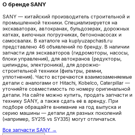
О бренде
SANY
SANY — китайский производитель строительной и
промышленной техники. Специализируется на
экскаваторах, автокранах, бульдозерах, дорожных
катках, вилочных погрузчиках, бетононасосах и
самосвалах. В каталоге на kuplyuzapchasti.ru
представлено 46 объявлений по бренду. В наличии
запчасти для экскаваторов (гидромоторы, насосы,
блоки управления), для автокранов (редукторы,
цилиндры, электроника), для дорожно-
строительной техники (фильтры, ремни,
уплотнения). Часто встречаются взаимозаменяемые
детали с аналогами от Hitachi, Kobelco, Caterpillar —
уточняйте совместимость по номеру оригинальной
детали. На сайте можно купить, продать запчасти и
технику SANY, а также сдать её в аренду. При
подборе обращайте внимание на год выпуска и
серию машины — детали для разных поколений
(например, SY215 vs SY335) могут отличаться.
Все запчасти
SANY
→