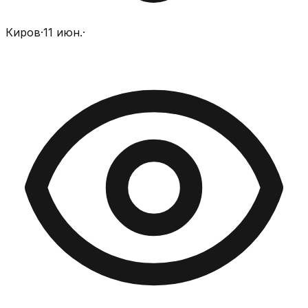
Киров
·
11 июн.
·