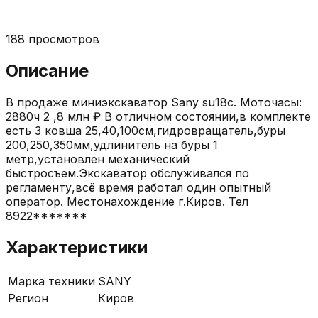
188
просмотров
Описание
В продаже миниэкскаватор Sany su18c. Моточасы:
2880ч 2 ,8 млн ₽ В отличном состоянии,в комплекте
есть 3 ковша 25,40,100см,гидровращатель,буры
200,250,350мм,удлинитель на буры 1
метр,установлен механический
быстросъем.Экскаватор обслуживался по
регламенту,всё время работал один опытный
оператор. Местонахождение г.Киров. Тел
8922*******
Характеристики
Марка техники
SANY
Регион
Киров