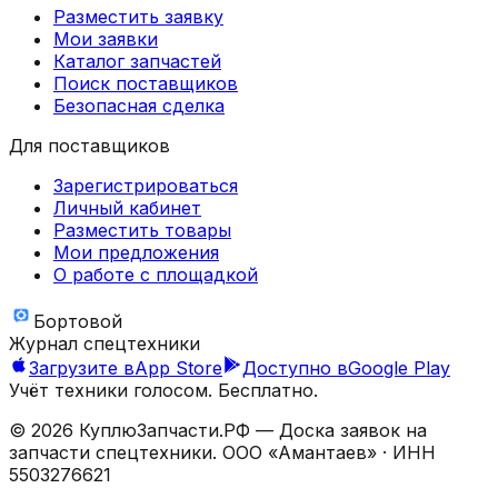
Разместить заявку
Мои заявки
Каталог запчастей
Поиск поставщиков
Безопасная сделка
Для поставщиков
Зарегистрироваться
Личный кабинет
Разместить товары
Мои предложения
О работе с площадкой
Бортовой
Журнал спецтехники
Загрузите в
App Store
Доступно в
Google Play
Учёт техники голосом. Бесплатно.
©
2026
КуплюЗапчасти.РФ — Доска заявок на
запчасти спецтехники.
ООО «Амантаев»
· ИНН
5503276621