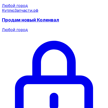
Любой город
КуплюЗапчасти.рф
Продам новый Коленвал
Любой город