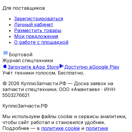
Для поставщиков
Зарегистрироваться
Личный кабинет
Разместить товары
Мои предложения
О работе с площадкой
Бортовой
Журнал спецтехники
Загрузите в
App Store
Доступно в
Google Play
Учёт техники голосом. Бесплатно.
©
2026
КуплюЗапчасти.РФ — Доска заявок на
запчасти спецтехники.
ООО «Амантаев»
· ИНН
5503276621
КуплюЗапчасти.РФ
Мы используем файлы cookie и сервисы аналитики,
чтобы сайт работал и становился удобнее.
Подробнее — в
политике cookie
и
политике