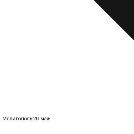
Мелитополь
·
26 мая
·