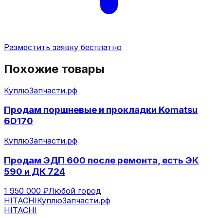
Разместить заявку бесплатно
Похожие товары
КуплюЗапчасти.рф
Продам поршневые и прокладки Komatsu
6D170
КуплюЗапчасти.рф
Продам ЭДП 600 после ремонта, есть ЭК
590 и ДК 724
1 950 000 ₽
Любой город
HITACHI
КуплюЗапчасти.рф
HITACHI