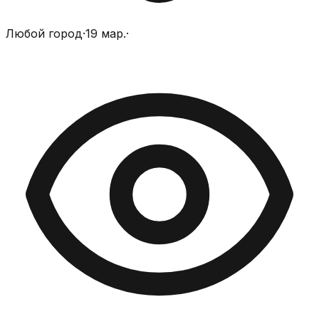
Любой город
·
19 мар.
·