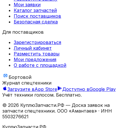
Мои заявки
Каталог запчастей
Поиск поставщиков
Безопасная сделка
Для поставщиков
Зарегистрироваться
Личный кабинет
Разместить товары
Мои предложения
О работе с площадкой
Бортовой
Журнал спецтехники
Загрузите в
App Store
Доступно в
Google Play
Учёт техники голосом. Бесплатно.
©
2026
КуплюЗапчасти.РФ — Доска заявок на
запчасти спецтехники.
ООО «Амантаев»
· ИНН
5503276621
КуплюЗапчасти.РФ