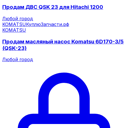
Продам ДВС QSK 23 для Hitachi 1200
Любой город
KOMATSU
КуплюЗапчасти.рф
KOMATSU
Продам масляный насос Komatsu 6D170-3/5
(QSK-23)
Любой город