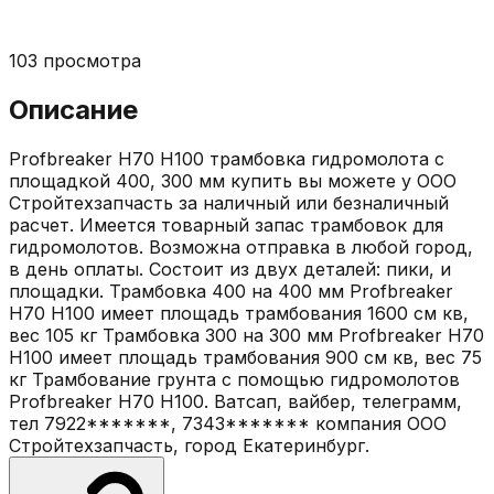
103
просмотра
Описание
Profbreaker H70 H100 трамбовка гидромолота с
площадкой 400, 300 мм купить вы можете у ООО
Стройтехзапчасть за наличный или безналичный
расчет. Имеется товарный запас трамбовок для
гидромолотов. Возможна отправка в любой город,
в день оплаты. Состоит из двух деталей: пики, и
площадки. Трамбовка 400 на 400 мм Profbreaker
H70 H100 имеет площадь трамбования 1600 см кв,
вес 105 кг Трамбовка 300 на 300 мм Profbreaker H70
H100 имеет площадь трамбования 900 см кв, вес 75
кг Трамбование грунта с помощью гидромолотов
Profbreaker H70 H100. Ватсап, вайбер, телеграмм,
тел 7922*******, 7343******* компания ООО
Стройтехзапчасть, город Екатеринбург.