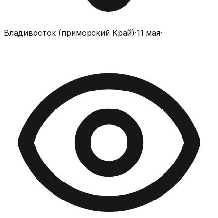
Владивосток (приморский Край)
·
11 мая
·