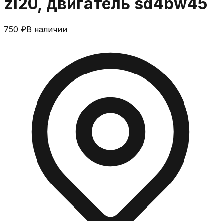
zl20, двигатель sd4bw45
750 ₽
В наличии