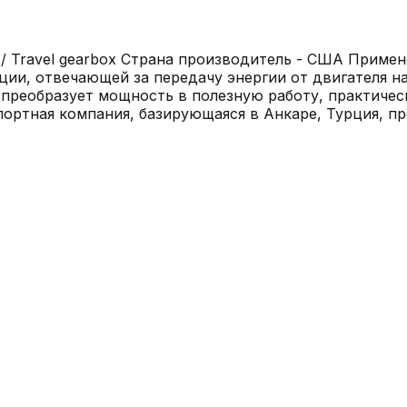
 / Travel gearbox Страна производитель - США Примен
ии, отвечающей за передачу энергии от двигателя на
 преобразует мощность в полезную работу, практическ
спортная компания, базирующаяся в Анкаре, Турция, 