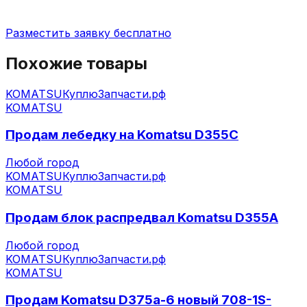
Разместить заявку бесплатно
Похожие товары
KOMATSU
КуплюЗапчасти.рф
KOMATSU
Продам лебедку на Komatsu D355C
Любой город
KOMATSU
КуплюЗапчасти.рф
KOMATSU
Продам блок распредвал Komatsu D355A
Любой город
KOMATSU
КуплюЗапчасти.рф
KOMATSU
Продам Komatsu D375a-6 новый 708-1S-