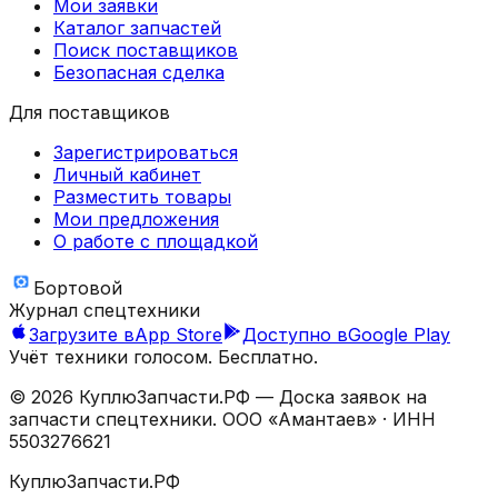
Мои заявки
Каталог запчастей
Поиск поставщиков
Безопасная сделка
Для поставщиков
Зарегистрироваться
Личный кабинет
Разместить товары
Мои предложения
О работе с площадкой
Бортовой
Журнал спецтехники
Загрузите в
App Store
Доступно в
Google Play
Учёт техники голосом. Бесплатно.
©
2026
КуплюЗапчасти.РФ — Доска заявок на
запчасти спецтехники.
ООО «Амантаев»
· ИНН
5503276621
КуплюЗапчасти.РФ