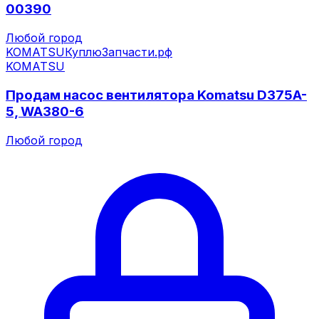
00390
Любой город
KOMATSU
КуплюЗапчасти.рф
KOMATSU
Продам насос вентилятора Komatsu D375A-
5, WA380-6
Любой город