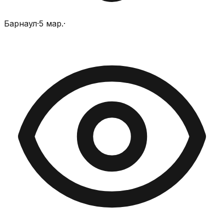
Барнаул
·
5 мар.
·