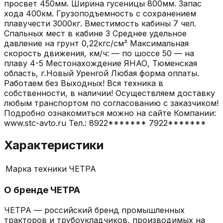
просвет 450мм. Ширина гусеницы 800мм. Запас
хода 400км. Грузоподъемность с сохранением
плавучести 3000кг. Вместимость кабины 7 чел.
Спальных мест в кабине 3 Среднее удельное
давление на грунт 0,22кгс/см² Максимальная
скорость движения, км/ч: — по шоссе 50 — на
плаву 4-5 Местонахождение ЯНАО, Тюменская
область, г.Новый Уренгой Любая форма оплаты.
Работаем без Выходных! Вся техника в
собственности, в наличии! Осуществляем доставку
любым транспортом по согласованию с заказчиком!
Подробно ознакомиться можно на сайте Компании:
www.stc-avto.ru Тел.: 8922******* 7922*******
Характеристики
Марка техники
ЧЕТРА
О бренде
ЧЕТРА
ЧЕТРА — российский бренд промышленных
тракторов и трубоукладчиков, производимых на