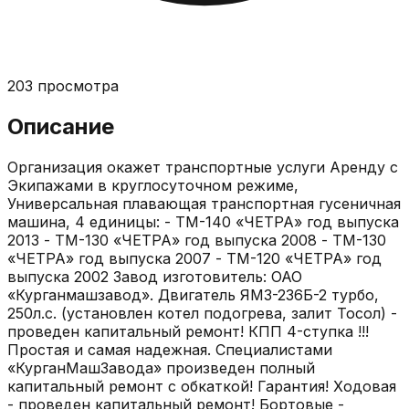
203
просмотра
Описание
Организация окажет транспортные услуги Аренду с
Экипажами в круглосуточном режиме,
Универсальная плавающая транспортная гусеничная
машина, 4 единицы: - ТМ-140 «ЧЕТРА» год выпуска
2013 - ТМ-130 «ЧЕТРА» год выпуска 2008 - ТМ-130
«ЧЕТРА» год выпуска 2007 - ТМ-120 «ЧЕТРА» год
выпуска 2002 Завод изготовитель: ОАО
«Курганмашзавод». Двигатель ЯМЗ-236Б-2 турбо,
250л.с. (установлен котел подогрева, залит Тосол) -
проведен капитальный ремонт! КПП 4-ступка !!!
Простая и самая надежная. Специалистами
«КурганМашЗавода» произведен полный
капитальный ремонт с обкаткой! Гарантия! Ходовая
- проведен капитальный ремонт! Бортовые -