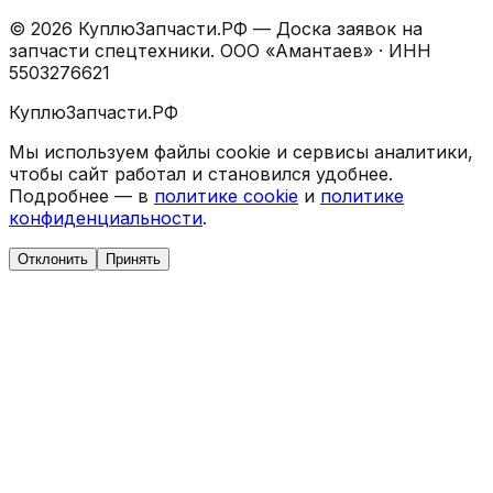
©
2026
КуплюЗапчасти.РФ — Доска заявок на
запчасти спецтехники.
ООО «Амантаев»
· ИНН
5503276621
КуплюЗапчасти.РФ
Мы используем файлы cookie и сервисы аналитики,
чтобы сайт работал и становился удобнее.
Подробнее — в
политике cookie
и
политике
конфиденциальности
.
Отклонить
Принять