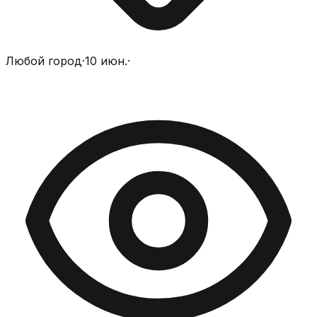
Любой город
·
10 июн.
·