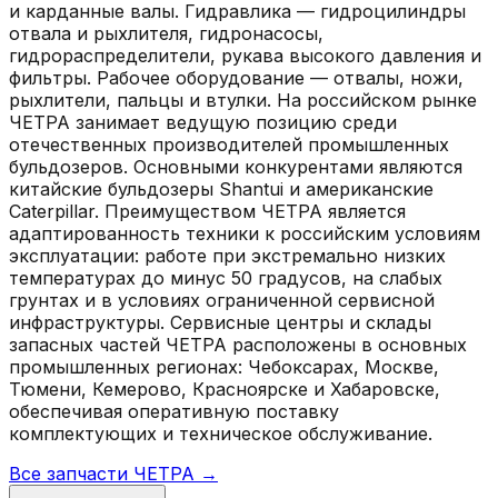
и карданные валы. Гидравлика — гидроцилиндры
отвала и рыхлителя, гидронасосы,
гидрораспределители, рукава высокого давления и
фильтры. Рабочее оборудование — отвалы, ножи,
рыхлители, пальцы и втулки. На российском рынке
ЧЕТРА занимает ведущую позицию среди
отечественных производителей промышленных
бульдозеров. Основными конкурентами являются
китайские бульдозеры Shantui и американские
Caterpillar. Преимуществом ЧЕТРА является
адаптированность техники к российским условиям
эксплуатации: работе при экстремально низких
температурах до минус 50 градусов, на слабых
грунтах и в условиях ограниченной сервисной
инфраструктуры. Сервисные центры и склады
запасных частей ЧЕТРА расположены в основных
промышленных регионах: Чебоксарах, Москве,
Тюмени, Кемерово, Красноярске и Хабаровске,
обеспечивая оперативную поставку
комплектующих и техническое обслуживание.
Все запчасти
ЧЕТРА
→