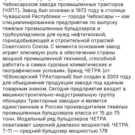
Чебоксарском заводе промышленных тракторов
(ЧЗПТ). Завод был основан в 1972 году в столице
Чувашской Республики — городе Чебоксары — как
специализированное предприятие по выпуску
тяжёлых промышленных бульдозеров и
трубоукладчиков для нужд нефтегазовой,
горнодобывающей и строительной отраслей
Советского Союза. С момента основания завод
играет ключевую роль в обеспечении страны
мощной промышленной техникой, способной
работать в самых суровых климатических и
географических условиях. Бренд ЧЕТРА (от
ЧЕбоксарский ТРАкторный) был создан в 2003 году
для объединения продукции завода под единым
товарным знаком. Сегодня предприятие входит в
машиностроительно-индустриальную группу
«Концерн Тракторные заводы» и является
единственным в России производителем тяжёлых
промышленных бульдозеров класса от 15 до 75
тонн. Модельный ряд бульдозеров ЧЕТРА
охватывает широкий диапазон мощностей. ЧЕТРА
Т-11 — средний бульдозер мощностью 178