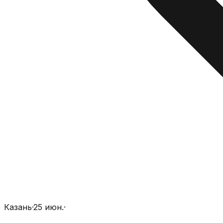
Казань
·
25 июн.
·