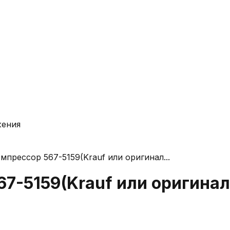
жения
мпрессор 567-5159(Krauf или оригинал...
7-5159(Krauf или оригинал