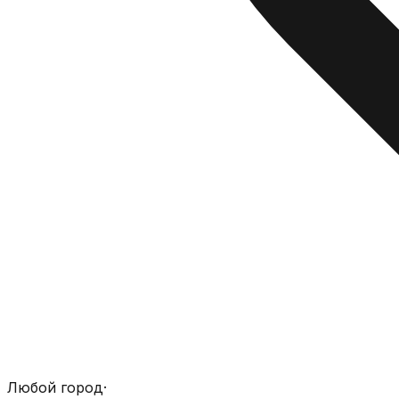
Любой город
·