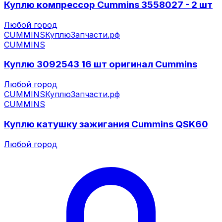
Куплю компрессор Cummins 3558027 - 2 шт
Любой город
CUMMINS
КуплюЗапчасти.рф
CUMMINS
Куплю 3092543 16 шт оригинал Cummins
Любой город
CUMMINS
КуплюЗапчасти.рф
CUMMINS
Куплю катушку зажигания Cummins QSK60
Любой город