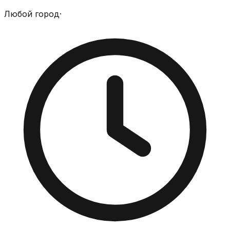
Любой город
·