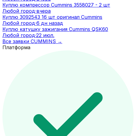
Куплю компрессор Cummins 3558027 - 2 шт
Любой город
·
вчера
Куплю 3092543 16 шт оригинал Cummins
Любой город
·
6 дн назад
Куплю катушку зажигания Cummins QSK60
Любой город
·
22 июл.
Все заявки
CUMMINS
→
Платформа