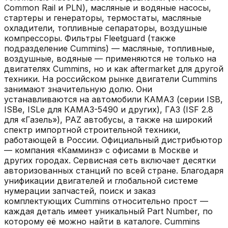
Common Rail и PLN), масляные и водяные насосы,
стартеры и генераторы, термостаты, масляные
охладители, топливные сепараторы, воздушные
компрессоры. Фильтры Fleetguard (также
подразделение Cummins) — масляные, топливные,
воздушные, водяные — применяются не только на
двигателях Cummins, но и как aftermarket для другой
техники. На российском рынке двигатели Cummins
занимают значительную долю. Они
устанавливаются на автомобили КАМАЗ (серии ISB,
ISBe, ISLe для КАМАЗ-5490 и других), ГАЗ (ISF 2.8
для «Газель»), PAZ автобусы, а также на широкий
спектр импортной строительной техники,
работающей в России. Официальный дистрибьютор
— компания «Камминз» с офисами в Москве и
других городах. Сервисная сеть включает десятки
авторизованных станций по всей стране. Благодаря
унификации двигателей и глобальной системе
нумерации запчастей, поиск и заказ
комплектующих Cummins относительно прост —
каждая деталь имеет уникальный Part Number, по
которому её можно найти в каталоге. Cummins