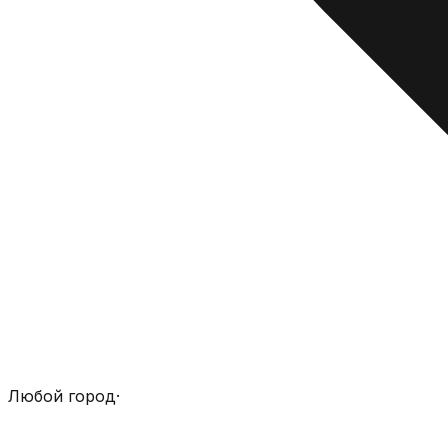
Любой город
·