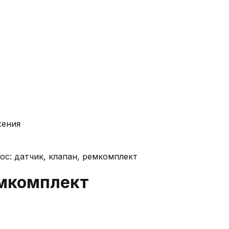
жения
ос: датчик, клапан, ремкомплект
емкомплект