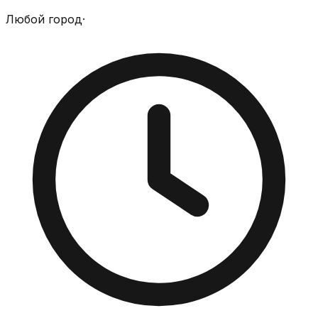
Любой город
·