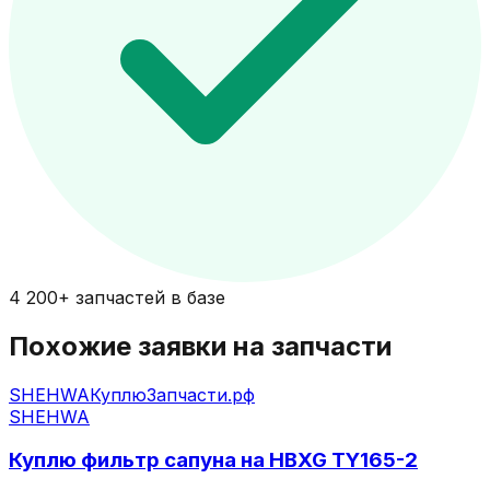
4 200+ запчастей в базе
Похожие заявки на запчасти
SHEHWA
КуплюЗапчасти.рф
SHEHWA
Куплю фильтр сапуна на HBXG TY165-2