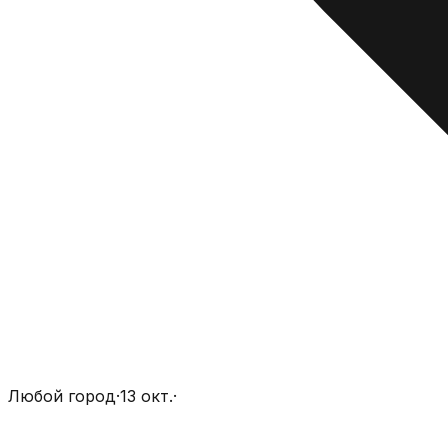
Любой город
·
13 окт.
·