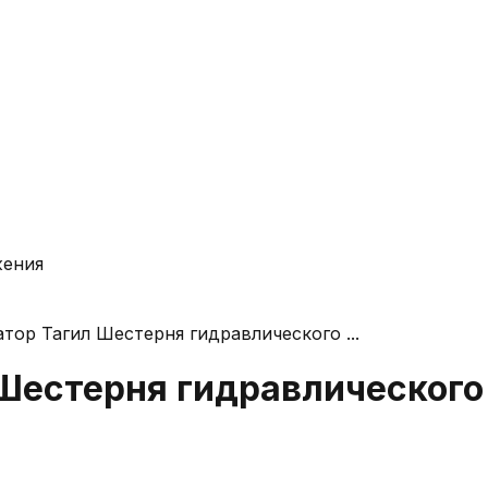
жения
атор Тагил Шестерня гидравлического ...
 Шестерня гидравлического