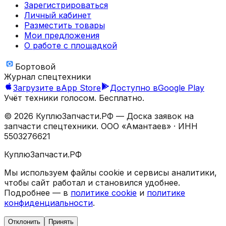
Зарегистрироваться
Личный кабинет
Разместить товары
Мои предложения
О работе с площадкой
Бортовой
Журнал спецтехники
Загрузите в
App Store
Доступно в
Google Play
Учёт техники голосом. Бесплатно.
©
2026
КуплюЗапчасти.РФ — Доска заявок на
запчасти спецтехники.
ООО «Амантаев»
· ИНН
5503276621
КуплюЗапчасти.РФ
Мы используем файлы cookie и сервисы аналитики,
чтобы сайт работал и становился удобнее.
Подробнее — в
политике cookie
и
политике
конфиденциальности
.
Отклонить
Принять