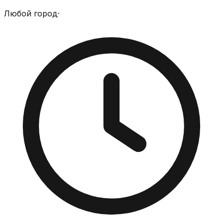
Любой город
·