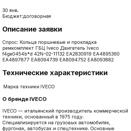
30 янв.
Бюджет:
договорная
Описание заявки
Спрос: Кольца поршневые и прокладка
ремкомплект ГБЦ Iveco Двигатель Iveco
f4ge0454b*d 42N-02-11132 EA2830919 EA4895360
EA4897877 EA8094739 EA8094752 EA8093882
Технические характеристики
Марка техники
IVECO
О бренде
IVECO
IVECO — итальянский производитель коммерческой
техники, основанный в 1975 году.
Специализируется на грузовых автомобилях,
фургонах, автобусах и спецтехнике. Основные