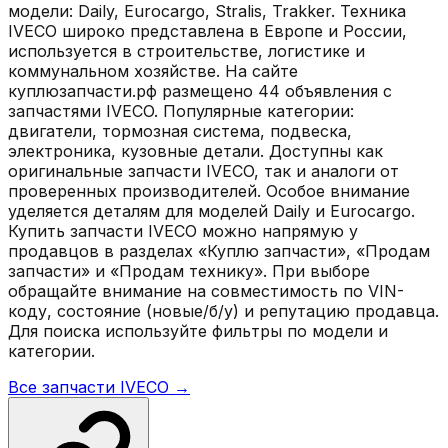
модели: Daily, Eurocargo, Stralis, Trakker. Техника
IVECO широко представлена в Европе и России,
используется в строительстве, логистике и
коммунальном хозяйстве. На сайте
куплюзапчасти.рф размещено 44 объявления с
запчастями IVECO. Популярные категории:
двигатели, тормозная система, подвеска,
электроника, кузовные детали. Доступны как
оригинальные запчасти IVECO, так и аналоги от
проверенных производителей. Особое внимание
уделяется деталям для моделей Daily и Eurocargo.
Купить запчасти IVECO можно напрямую у
продавцов в разделах «Куплю запчасти», «Продам
запчасти» и «Продам технику». При выборе
обращайте внимание на совместимость по VIN-
коду, состояние (новые/б/у) и репутацию продавца.
Для поиска используйте фильтры по модели и
категории.
Все запчасти
IVECO
→