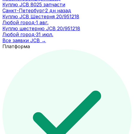
Куплю JCB 8025 запчасти
Санкт-Петербург
·
2 дн назад
Куплю JCB Шестерня 20/951218
Любой город
·
1 авг.
Куплю шестерню JCB 20/951218
Любой город
·
31 июл.
Все заявки
JCB
→
Платформа