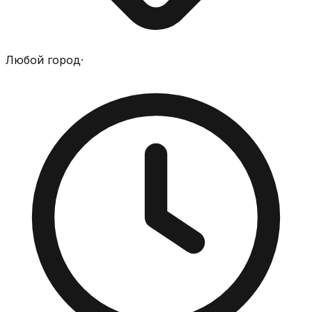
Любой город
·