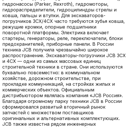
гидронасосы (Parker, Rexroth), гидромоторы,
гидрораспределители, гидроцилиндры стрелы и
ковша, пальцы и втулки. Для экскаваторов-
погрузчиков 3CX/4CX часто требуются зубья ковша,
режущие кромки, опорные подшипники
поворотной платформы. Электрика включает
стартеры, генераторы, реле, переключатели, блоки
предохранителей, приборные панели. В России
техника JCB получила чрезвычайно широкое
распространение. Экскаваторы-погрузчики JCB 3CX
и 4CX — одни из самых массовых единиц
строительной техники в стране. Они используются
буквально повсеместно: в коммунальном
хозяйстве, дорожном строительстве, при
прокладке коммуникаций, на стройках жилых и
коммерческих объектов. Официальным
дистрибьютором являлась компания «JCB Россия».
Благодаря огромному парку техники JCB в России
сформировался развитый вторичный рынок
запчастей с множеством поставщиков
оригинальных и альтернативных комплектующих.
JCB также известна рядом инженерных