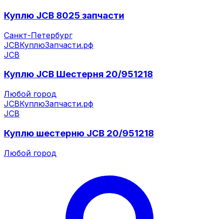
Куплю JCB 8025 запчасти
Санкт-Петербург
JCB
КуплюЗапчасти.рф
JCB
Куплю JCB Шестерня 20/951218
Любой город
JCB
КуплюЗапчасти.рф
JCB
Куплю шестерню JCB 20/951218
Любой город