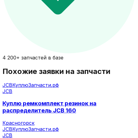
4 200+ запчастей в базе
Похожие заявки на запчасти
JCB
КуплюЗапчасти.рф
JCB
Куплю ремкомплект резинок на
распределитель JCB 160
Красногорск
JCB
КуплюЗапчасти.рф
JCB