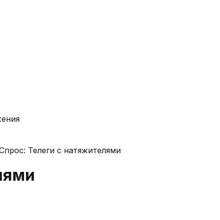
жения
Спрос: Телеги с натяжителями
лями